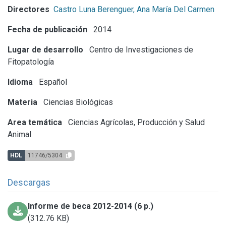
Directores
Castro Luna Berenguer, Ana María Del Carmen
Fecha de publicación
2014
Lugar de desarrollo
Centro de Investigaciones de
Fitopatología
Idioma
Español
Materia
Ciencias Biológicas
Area temática
Ciencias Agrícolas, Producción y Salud
Animal
HDL
11746/5304
Descargas
Informe de beca 2012-2014 (6 p.)
(312.76 KB)