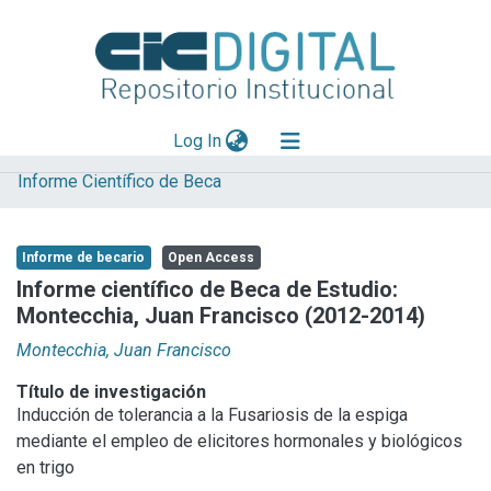
(current)
Log In
Informe Científico de Beca
Explorar
Mas información
Informe de becario
Open Access
Aportar material
Informe científico de Beca de Estudio:
Montecchia, Juan Francisco (2012-2014)
Statistics
Montecchia, Juan Francisco
Título de investigación
Inducción de tolerancia a la Fusariosis de la espiga
mediante el empleo de elicitores hormonales y biológicos
en trigo