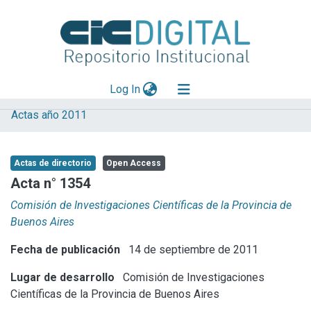
(current)
Log In
Actas año 2011
Explorar
Mas información
Actas de directorio
Open Access
Aportar material
Acta n° 1354
Statistics
Comisión de Investigaciones Científicas de la Provincia de
Buenos Aires
Fecha de publicación
14 de septiembre de 2011
Lugar de desarrollo
Comisión de Investigaciones
Científicas de la Provincia de Buenos Aires