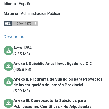
Idioma
Español
Materia
Administración Pública
HDL
11746/11375
Descargas
Acta 1354
(2.35 MB)
Anexo I. Subsidio Anual Investigadores CIC
(406.8 KB)
Anexo II. Programa de Subsidios para Proyectos
de Investigación de Interés Provincial
(5.99 MB)
Anexo III. Convocactoria Subsidios para
Publicaciones Científicas - No Adjudicadas