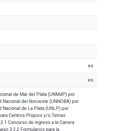
es
es
acional de Mar del Plata (UNMdP) por
ad Nacional del Noroeste (UNNOBA) por
d Nacional de La Plata (UNLP) por
 para Centros Propios y/o Temas
2.1 Concurso de ingreso a la Carrera
exo 3.2.2 Formularios para la