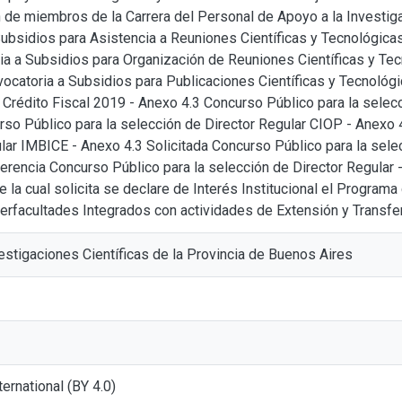
 de miembros de la Carrera del Personal de Apoyo a la Investiga
Subsidios para Asistencia a Reuniones Científicas y Tecnológi
ria a Subsidios para Organización de Reuniones Científicas y 
vocatoria a Subsidios para Publicaciones Científicas y Tecnol
Crédito Fiscal 2019 - Anexo 4.3 Concurso Público para la selec
so Público para la selección de Director Regular CIOP - Anexo 
lar IMBICE - Anexo 4.3 Solicitada Concurso Público para la sele
rencia Concurso Público para la selección de Director Regular -
a cual solicita se declare de Interés Institucional el Program
terfacultades Integrados con actividades de Extensión y Transfe
stigaciones Científicas de la Provincia de Buenos Aires
nternational (BY 4.0)