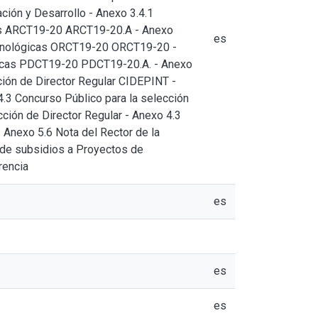
ción y Desarrollo - Anexo 3.4.1
cas ARCT19-20 ARCT19-20.A - Anexo
es
Tecnológicas ORCT19-20 ORCT19-20 -
ógicas PDCT19-20 PDCT19-20.A. - Anexo
ción de Director Regular CIDEPINT -
4.3 Concurso Público para la selección
cción de Director Regular - Anexo 4.3
 Anexo 5.6 Nota del Rector de la
a de subsidios a Proyectos de
rencia
es
es
es