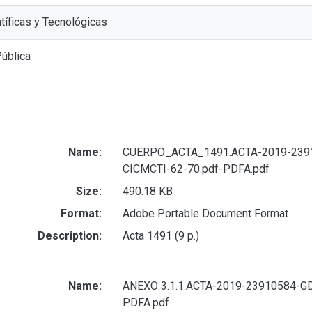
tíficas y Tecnológicas
Pública
Name:
CUERPO_ACTA_1491.ACTA-2019-239
CICMCTI-62-70.pdf-PDFA.pdf
Size:
490.18 KB
Format:
Adobe Portable Document Format
Description:
Acta 1491 (9 p.)
Name:
ANEXO 3.1.1.ACTA-2019-23910584-G
PDFA.pdf