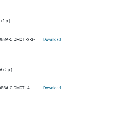
(1 p.)
DEBA-CICMCTI-2-3-
Download
 (2 p.)
DEBA-CICMCTI-4-
Download