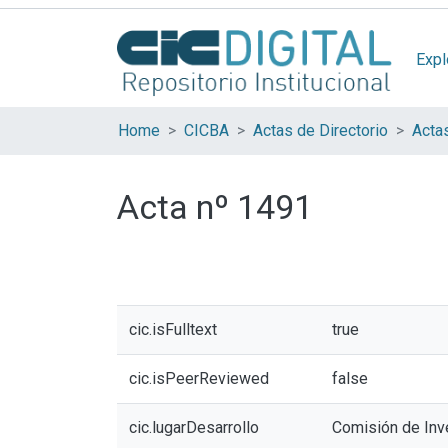
Expl
Home
CICBA
Actas de Directorio
Acta
Acta nº 1491
cic.isFulltext
true
cic.isPeerReviewed
false
cic.lugarDesarrollo
Comisión de Inve