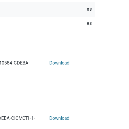
es
es
10584-GDEBA-
Download
DEBA-CICMCTI-1-
Download