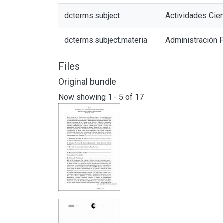
dcterms.subject
Actividades Cien
dcterms.subject.materia
Administración 
Files
Original bundle
Now showing
1 - 5 of 17