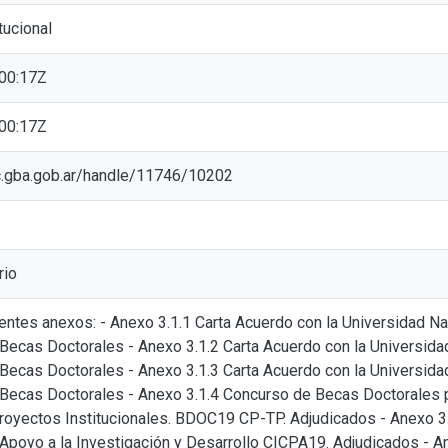
tucional
00:17Z
00:17Z
cic.gba.gob.ar/handle/11746/10202
rio
ientes anexos: - Anexo 3.1.1 Carta Acuerdo con la Universidad N
 Becas Doctorales - Anexo 3.1.2 Carta Acuerdo con la Universid
Becas Doctorales - Anexo 3.1.3 Carta Acuerdo con la Universida
 Becas Doctorales - Anexo 3.1.4 Concurso de Becas Doctorales
Proyectos Institucionales. BDOC19 CP-TP. Adjudicados - Anexo 3.
Apoyo a la Investigación y Desarrollo CICPA19. Adjudicados - An