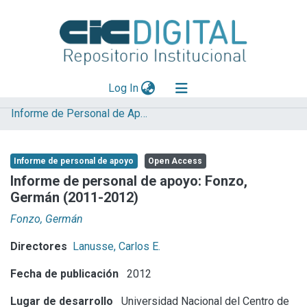
(current)
Log In
Informe de Personal de Apoyo
Explorar
Mas información
Informe de personal de apoyo
Open Access
Aportar material
Informe de personal de apoyo: Fonzo,
Germán (2011-2012)
Statistics
Fonzo, Germán
Directores
Lanusse, Carlos E.
Fecha de publicación
2012
Lugar de desarrollo
Universidad Nacional del Centro de