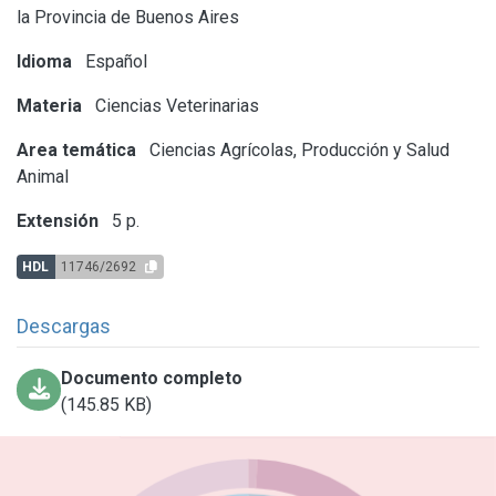
la Provincia de Buenos Aires
Idioma
Español
Materia
Ciencias Veterinarias
Area temática
Ciencias Agrícolas, Producción y Salud
Animal
Extensión
5 p.
HDL
11746/2692
Descargas
Documento completo
(145.85 KB)