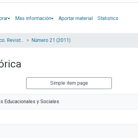
orar
Mas información
Aportar material
Statistics
Espacios en Blanco. Revista de Educación (Serie Indagaciones)
Número 21 (2011)
órica
Simple item page
s Educacionales y Sociales