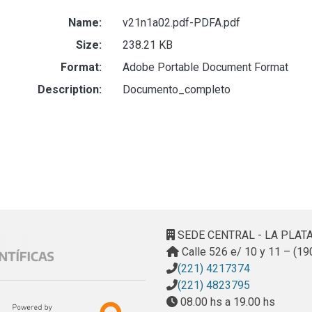
Name:
v21n1a02.pdf-PDFA.pdf
Size:
238.21 KB
Format:
Adobe Portable Document Format
Description:
Documento_completo
SEDE CENTRAL - LA PLAT
Calle 526 e/ 10 y 11 – (19
(221) 4217374
(221) 4823795
08.00 hs a 19.00 hs