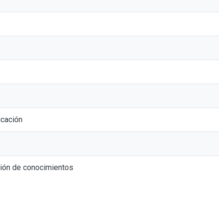
ucación
ción de conocimientos