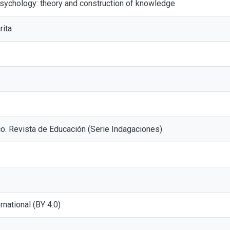
 psychology: theory and construction of knowledge
rita
o. Revista de Educación (Serie Indagaciones)
ernational (BY 4.0)