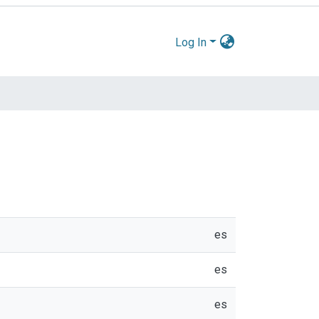
Log In
es
es
es