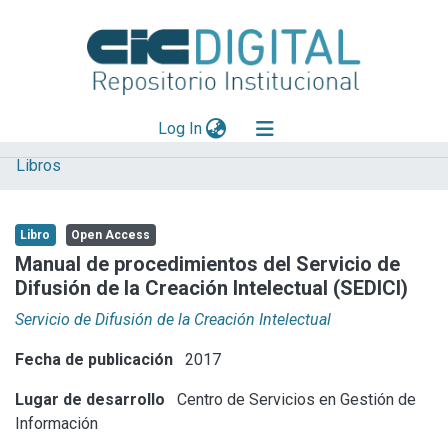
(current)
Log In
Libros
Explorar
Mas información
Libro
Open Access
Aportar material
Manual de procedimientos del Servicio de
Difusión de la Creación Intelectual (SEDICI)
Statistics
Servicio de Difusión de la Creación Intelectual
Fecha de publicación
2017
Lugar de desarrollo
Centro de Servicios en Gestión de
Información