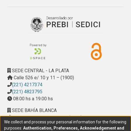
campos del saber, principalmente de la informática.
SEDE CENTRAL - LA PLATA
Calle 526 e/ 10 y 11 – (1900)
(221) 4217374
(221) 4823795
08.00 hs a 19.00 hs
SEDE BAHÍA BLANCA
Calle Ciudad de Cali 320 – (8000). Universidad
We collect and process your personal information for the following
Provincial del Sudoeste (UPSO)
purposes:
Authentication, Preferences, Acknowledgement and