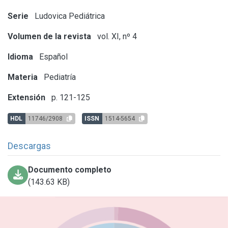
Serie
Ludovica Pediátrica
Volumen de la revista
vol. XI, nº 4
Idioma
Español
Materia
Pediatría
Extensión
p. 121-125
HDL
11746/2908
ISSN
1514-5654
Descargas
Documento completo
(143.63 KB)