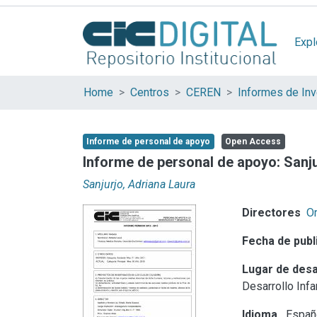
Expl
Home
Centros
CEREN
Informes de Inv
Informe de personal de apoyo
Open Access
Informe de personal de apoyo: Sanju
Sanjurjo, Adriana Laura
Directores
Or
Fecha de publ
Lugar de desa
Desarrollo Infan
Idioma
Españ