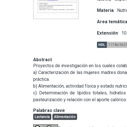
Materia
Nutri
Area temátic
Extensión
10 
HDL
11746/362
Abstract
Proyectos de investigación en los cuales colabo
a) Caracterización de las mujeres madres dona
práctica.

b) Alimentación, actividad física y estado nutri
c) Determinación de lípidos totales, hidrato
pasteurización y relación con el aporte calórico.
Palabras clave
Lactancia
Alimentación