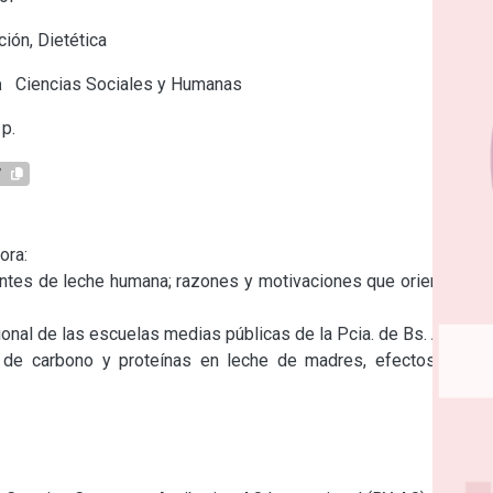
ción, Dietética
a
Ciencias Sociales y Humanas
p.
7
ra:

ntes de leche humana; razones y motivaciones que orientan su 
cional de las escuelas medias públicas de la Pcia. de Bs. As.

s de carbono y proteínas en leche de madres, efectos de la 