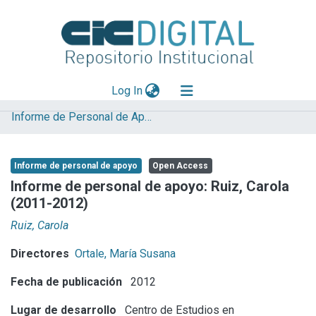
(current)
Log In
Informe de Personal de Apoyo
Explorar
Mas información
Informe de personal de apoyo
Open Access
Aportar material
Informe de personal de apoyo: Ruiz, Carola
(2011-2012)
Statistics
Ruiz, Carola
Directores
Ortale, María Susana
Fecha de publicación
2012
Lugar de desarrollo
Centro de Estudios en