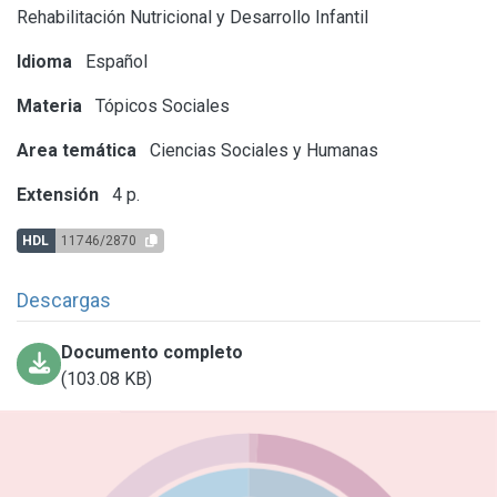
Rehabilitación Nutricional y Desarrollo Infantil
Idioma
Español
Materia
Tópicos Sociales
Area temática
Ciencias Sociales y Humanas
Extensión
4 p.
HDL
11746/2870
Descargas
Documento completo
(103.08 KB)