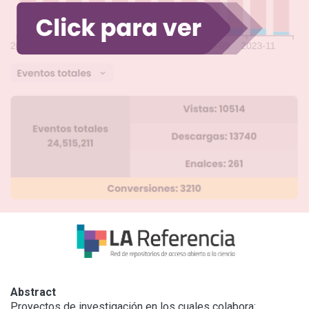
Abstract
Proyectos de investigación en los cuales colabora:
