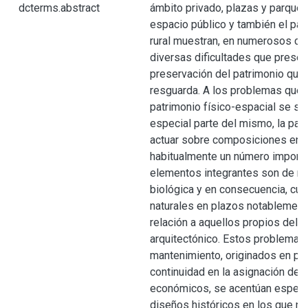
dcterms.abstract
ámbito privado, plazas y parques
espacio público y también el pai
rural muestran, en numerosos ca
diversas dificultades que presen
preservación del patrimonio que 
resguarda. A los problemas que 
patrimonio físico-espacial se su
especial parte del mismo, la part
actuar sobre composiciones en 
habitualmente un número import
elementos integrantes son de na
biológica y en consecuencia, cu
naturales en plazos notablemen
relación a aquellos propios del m
arquitectónico. Estos problemas
mantenimiento, originados en part
continuidad en la asignación de 
económicos, se acentúan especi
diseños históricos en los que no