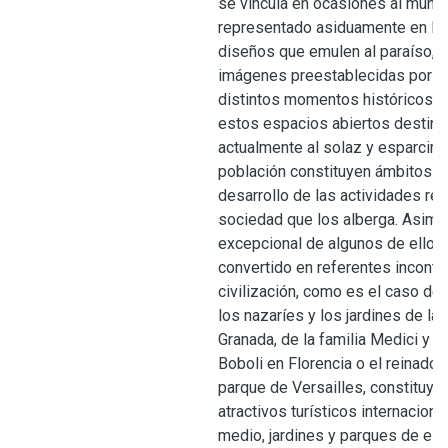
se vincula en ocasiones al mundo
representado asiduamente en la
diseños que emulen al paraíso, d
imágenes preestablecidas por ca
distintos momentos históricos. B
estos espacios abiertos destin
actualmente al solaz y esparcimi
población constituyen ámbitos ún
desarrollo de las actividades rec
sociedad que los alberga. Asimis
excepcional de algunos de ellos 
convertido en referentes incontr
civilización, como es el caso de 
los nazaríes y los jardines de la
Granada, de la familia Medici y lo
Boboli en Florencia o el reinado 
parque de Versailles, constituy
atractivos turísticos internaciona
medio, jardines y parques de est