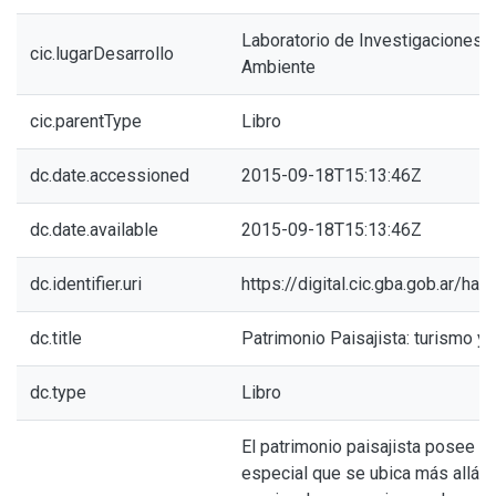
Laboratorio de Investigaciones de
cic.lugarDesarrollo
Ambiente
cic.parentType
Libro
dc.date.accessioned
2015-09-18T15:13:46Z
dc.date.available
2015-09-18T15:13:46Z
dc.identifier.uri
https://digital.cic.gba.gob.ar/h
dc.title
Patrimonio Paisajista: turismo y 
dc.type
Libro
El patrimonio paisajista posee un
especial que se ubica más allá de