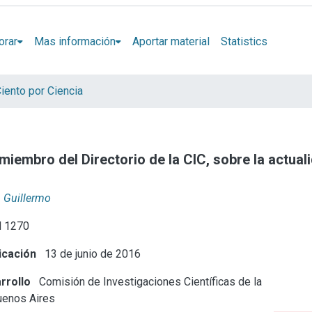
orar
Mas información
Aportar material
Statistics
iento por Ciencia
 miembro del Directorio de la CIC, sobre la actuali
, Guillermo
 1270
icación
13 de junio de 2016
rrollo
Comisión de Investigaciones Científicas de la
uenos Aires