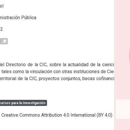
ol
istración Pública
52
5
l Directorio de la CIC, sobre la actualidad de la ciencia en la 
ales como la vinculación con otras instituciones de Ciencias y 
rritorial de la CIC, proyectos conjuntos, becas cofinanciadas y 
ursos para la Investigación
a Creative Commons Attribution 4.0 International (BY 4.0)