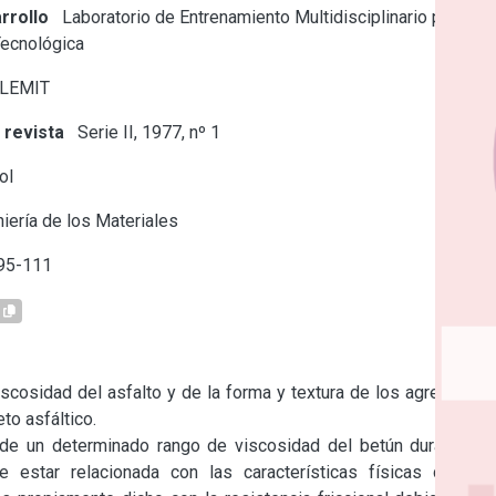
rrollo
Laboratorio de Entrenamiento Multidisciplinario para la
Tecnológica
 LEMIT
 revista
Serie II, 1977, nº 1
ol
iería de los Materiales
95-111
viscosidad del asfalto y de la forma y textura de los agregados 
o asfáltico.

de un determinado rango de viscosidad del betún durante la 
 estar relacionada con las características físicas de los 