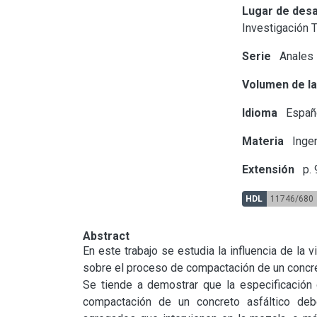
Lugar de desa
Investigación 
Serie
Anales
Volumen de la
Idioma
Españ
Materia
Ingen
Extensión
p. 
HDL
11746/680
Abstract
En este trabajo se estudia la influencia de la 
sobre el proceso de compactación de un concret
Se tiende a demostrar que la especificación 
compactación de un concreto asfáltico debe