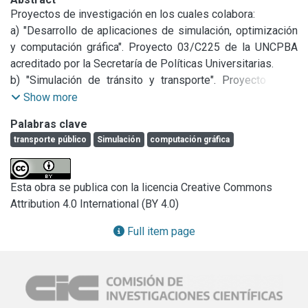
Proyectos de investigación en los cuales colabora:

a) "Desarrollo de aplicaciones de simulación, optimización 
y computación gráfica". Proyecto 03/C225 de la UNCPBA 
acreditado por la Secretaría de Políticas Universitarias.

b) "Simulación de tránsito y transporte". Proyecto ACyT 
R12T03 de la UADE.

Show more
c) "Sistema de información de tiempo real para el 
Palabras clave
transporte público". Proyectofinanciado por la Comisión de 
transporte público
Simulación
computación gráfica
Investigaciones Científicas de la Provincia de Buenos 
Aires.
Esta obra se publica con la licencia Creative Commons
Attribution 4.0 International (BY 4.0)
Full item page