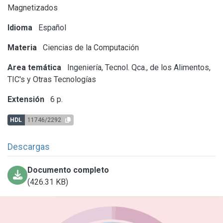
Magnetizados
Idioma
Español
Materia
Ciencias de la Computación
Area temática
Ingeniería, Tecnol. Qca., de los Alimentos,
TIC's y Otras Tecnologías
Extensión
6 p.
HDL
11746/2292
Descargas
Documento completo
(426.31 KB)