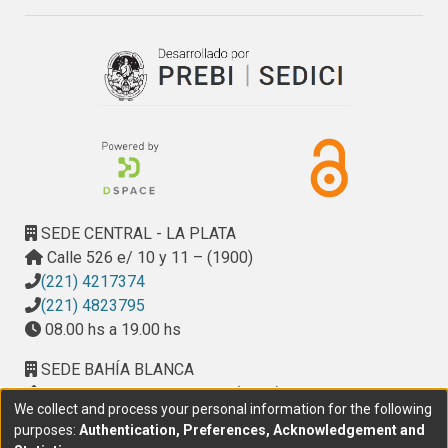
SEDE CENTRAL - LA PLATA
Calle 526 e/ 10 y 11 – (1900)
(221) 4217374
(221) 4823795
08.00 hs a 19.00 hs
SEDE BAHÍA BLANCA
Calle Ciudad de Cali 320 – (8000). Universidad
We collect and process your personal information for the following
Provincial del Sudoeste (UPSO)
purposes:
Authentication, Preferences, Acknowledgement and
(291) 459 2550
, interno 147