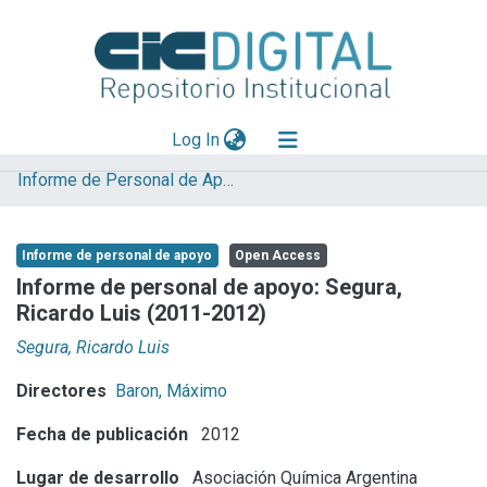
(current)
Log In
Informe de Personal de Apoyo
Explorar
Mas información
Informe de personal de apoyo
Open Access
Aportar material
Informe de personal de apoyo: Segura,
Ricardo Luis (2011-2012)
Statistics
Segura, Ricardo Luis
Directores
Baron, Máximo
Fecha de publicación
2012
Lugar de desarrollo
Asociación Química Argentina