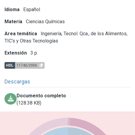
Idioma
Español
Materia
Ciencias Químicas
Area temática
Ingeniería, Tecnol. Qca., de los Alimentos,
TIC's y Otras Tecnologías
Extensión
3 p.
HDL
11746/2906
Descargas
Documento completo
(128.38 KB)