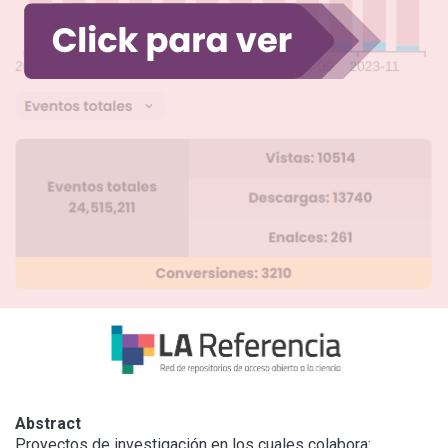
Abstract
Proyectos de investigación en los cuales colabora:
