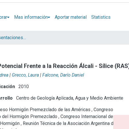
orar
Mas información
Aportar material
Statistics
Artículos y presentaciones en Congresos
otencial Frente a la Reacción Álcali - Sílice (RAS
ndrea
|
Grecco, Laura
|
Falcone, Darío Daniel
icación
2010
rrollo
Centro de Geología Aplicada, Agua y Medio Ambiente
eso Hormigón Premezclado de las Américas , Congreso
 del Hormigón Premezclado , Congreso Internacional de
 Hormigón , Reunión Técnica de la Asociación Argentina de