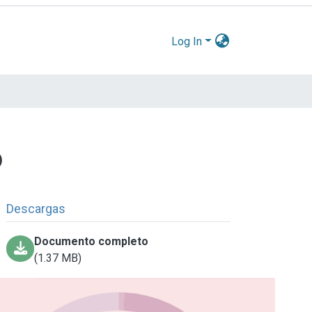
Log In
)
Descargas
Documento completo
(1.37 MB)