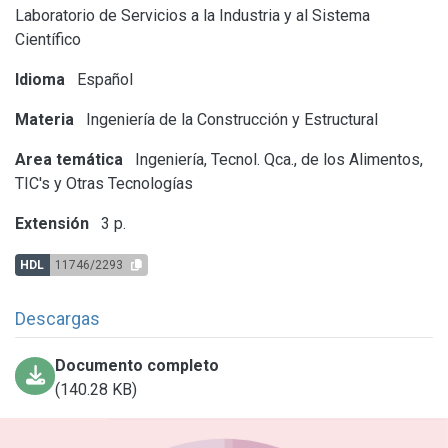
Laboratorio de Servicios a la Industria y al Sistema
Científico
Idioma
Español
Materia
Ingeniería de la Construcción y Estructural
Area temática
Ingeniería, Tecnol. Qca., de los Alimentos,
TIC's y Otras Tecnologías
Extensión
3 p.
HDL
11746/2293
Descargas
Documento completo
(140.28 KB)