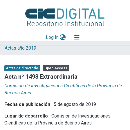
(current)
Log In
Actas año 2019
Explorar
Mas información
Actas de directorio
Open Access
Aportar material
Acta nº 1493 Extraordinaria
Statistics
Comisión de Investigaciones Científicas de la Provincia de
Buenos Aires
Fecha de publicación
5 de agosto de 2019
Lugar de desarrollo
Comisión de Investigaciones
Científicas de la Provincia de Buenos Aires