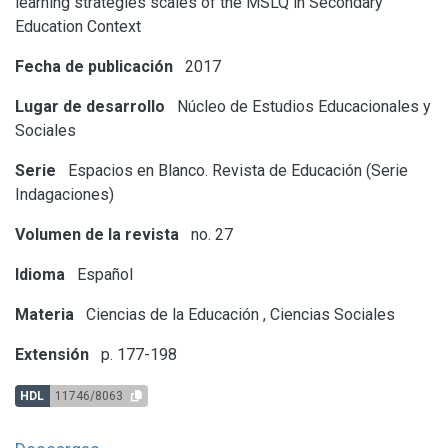
learning strategies scales of the MSLQ in Secondary
Education Context
Fecha de publicación
2017
Lugar de desarrollo
Núcleo de Estudios Educacionales y
Sociales
Serie
Espacios en Blanco. Revista de Educación (Serie
Indagaciones)
Volumen de la revista
no. 27
Idioma
Español
Materia
Ciencias de la Educación
,
Ciencias Sociales
Extensión
p. 177-198
HDL
11746/8063