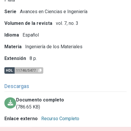
Serie
Avances en Ciencias e Ingeniería
Volumen de la revista
vol. 7, no. 3
Idioma
Español
Materia
Ingeniería de los Materiales
Extensión
8 p.
HDL
11746/5477
Descargas
Documento completo
(786.65 KB)
Enlace externo
Recurso Completo