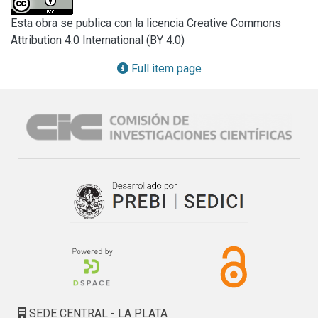
which however did not lose all carbon during the test. The 
Esta obra se publica con la licencia Creative Commons
percentage of oxidized carbon was proportionally higher in 
Attribution 4.0 International (BY 4.0)
the refractory with the less graphite content, where the 
carboneous components (graphite and residual carbon) 
Full item page
were completely lost before the end of the test.
SEDE CENTRAL - LA PLATA