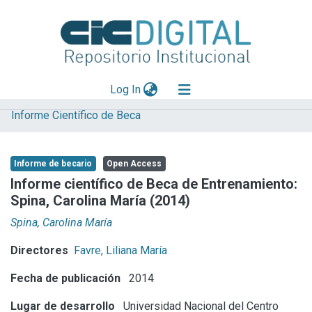
(current)
Log In
Informe Científico de Beca
Explorar
Mas información
Informe de becario
Open Access
Aportar material
Informe científico de Beca de Entrenamiento:
Spina, Carolina María (2014)
Statistics
Spina, Carolina María
Directores
Favre, Liliana María
Fecha de publicación
2014
Lugar de desarrollo
Universidad Nacional del Centro