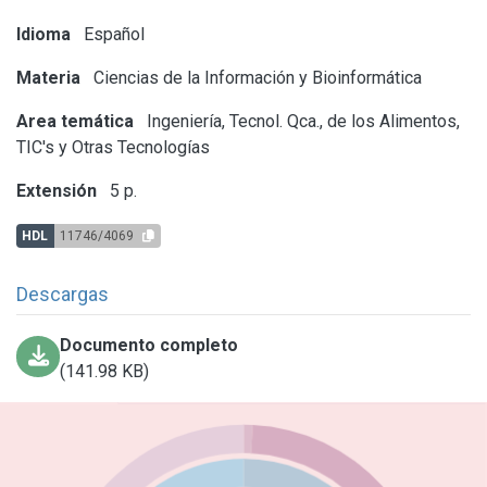
Idioma
Español
Materia
Ciencias de la Información y Bioinformática
Area temática
Ingeniería, Tecnol. Qca., de los Alimentos,
TIC's y Otras Tecnologías
Extensión
5 p.
HDL
11746/4069
Descargas
Documento completo
(141.98 KB)