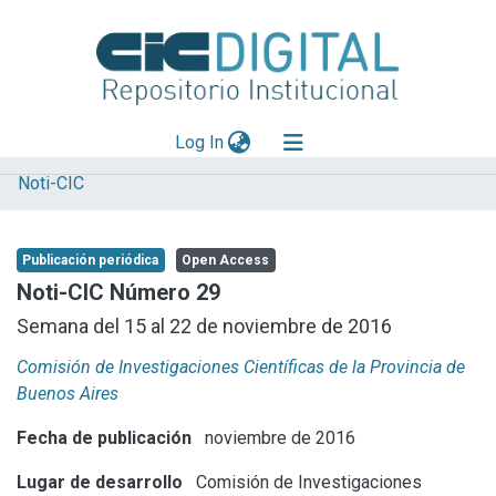
(current)
Log In
Noti-CIC
Explorar
Mas información
Publicación periódica
Open Access
Aportar material
Noti-CIC Número 29
Statistics
Semana del 15 al 22 de noviembre de 2016
Comisión de Investigaciones Científicas de la Provincia de
Buenos Aires
Fecha de publicación
noviembre de 2016
Lugar de desarrollo
Comisión de Investigaciones