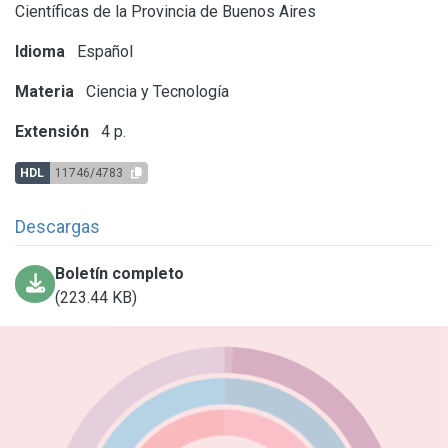
Científicas de la Provincia de Buenos Aires
Idioma
Español
Materia
Ciencia y Tecnología
Extensión
4 p.
HDL
11746/4783
Descargas
Boletín completo
(223.44 KB)