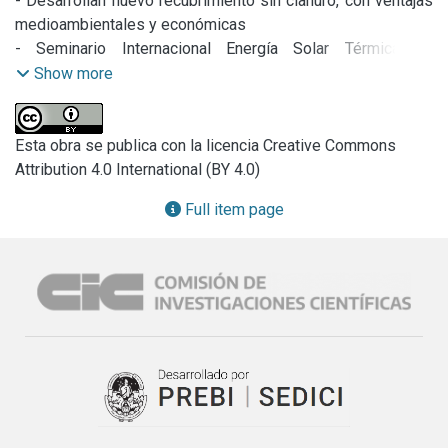
- Desarrollan nuevo recubrimiento sin cianuro, con ventajas 
medioambientales y económicas

- Seminario Internacional Energía Solar Térmica de 
Concentración

Show more
- Encuentro para emprendedores tecnológicos
Esta obra se publica con la licencia Creative Commons
Attribution 4.0 International (BY 4.0)
Full item page