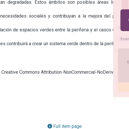
ran degradadas. Estos ámbitos son posibles áreas libres a 
ecesidades sociales y contribuyan a la mejora del paisaje 
elación de espacios verdes entre la periferia y el casco urbano. 
es contribuirá a crear un sistema verde dentro de la periferia.
cia Creative Commons Attribution-NonCommercial-NoDerivatives
Full item page