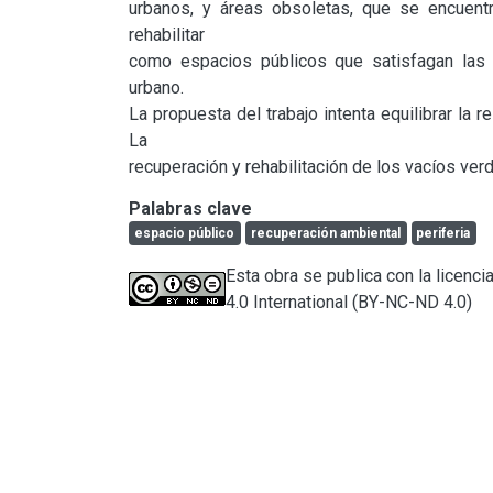
urbanos, y áreas obsoletas, que se encuent
rehabilitar

como espacios públicos que satisfagan las n
urbano.

La propuesta del trabajo intenta equilibrar la r
La

recuperación y rehabilitación de los vacíos verd
Palabras clave
espacio público
recuperación ambiental
periferia
Esta obra se publica con la licen
4.0 International (BY-NC-ND 4.0)