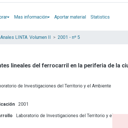
orar
Mas información
Aportar material
Statistics
Anales LINTA. Volumen II
2001 - nº 5
s lineales del ferrocarril en la periferia de la c
oratorio de Investigaciones del Territorio y el Ambiente
icación
2001
rrollo
Laboratorio de Investigaciones del Territorio y el