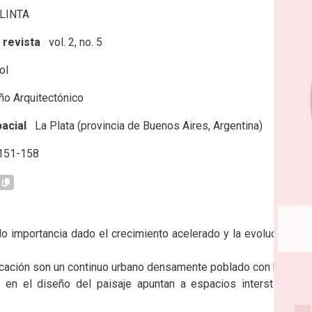
 LINTA
 revista
vol. 2, no. 5
ol
o Arquitectónico
acial
La Plata (provincia de Buenos Aires, Argentina)
 151-158
do importancia dado el crecimiento acelerado y la evolución de 
ficación son un continuo urbano densamente poblado con baja

en el diseño del paisaje apuntan a espacios intersticiales, 