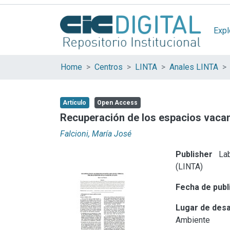
Expl
Home
Centros
LINTA
Anales LINTA
Artículo
Open Access
Recuperación de los espacios vacante
Falcioni, María José
Publisher
Lab
(LINTA)
Fecha de publ
Lugar de desa
Ambiente