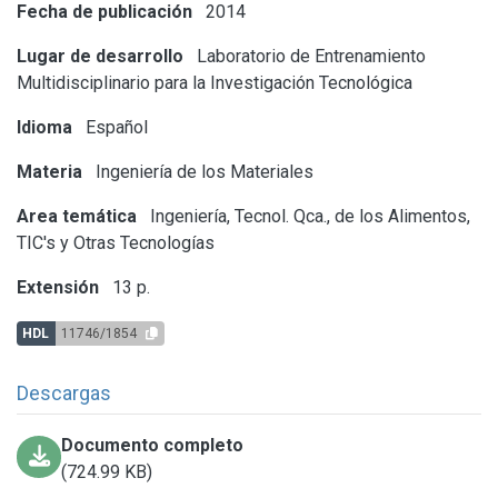
Fecha de publicación
2014
Lugar de desarrollo
Laboratorio de Entrenamiento
Multidisciplinario para la Investigación Tecnológica
Idioma
Español
Materia
Ingeniería de los Materiales
Area temática
Ingeniería, Tecnol. Qca., de los Alimentos,
TIC's y Otras Tecnologías
Extensión
13 p.
HDL
11746/1854
Descargas
Documento completo
(724.99 KB)