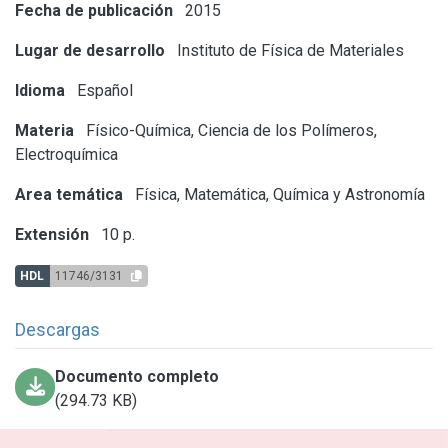
Fecha de publicación
2015
Lugar de desarrollo
Instituto de Física de Materiales
Idioma
Español
Materia
Físico-Química, Ciencia de los Polímeros,
Electroquímica
Area temática
Física, Matemática, Química y Astronomía
Extensión
10 p.
HDL
11746/3131
Descargas
Documento completo
(294.73 KB)