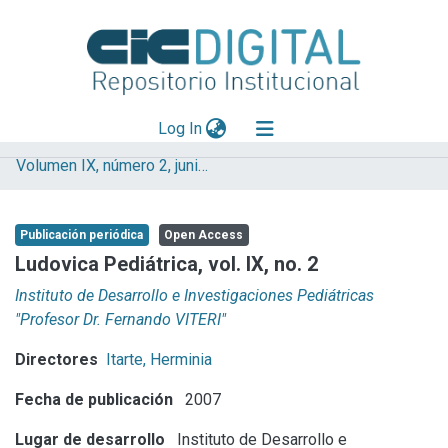
(current)
Log In
Volumen IX, número 2, junio 2007
Explorar
Mas información
Publicación periódica
Open Access
Aportar material
Ludovica Pediátrica, vol. IX, no. 2
Statistics
Instituto de Desarrollo e Investigaciones Pediátricas
"Profesor Dr. Fernando VITERI"
Directores
Itarte, Herminia
Fecha de publicación
2007
Lugar de desarrollo
Instituto de Desarrollo e