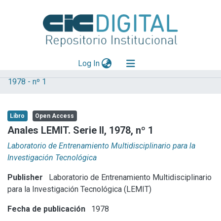
(current)
Log In
1978 - nº 1
Explorar
Mas información
Libro
Open Access
Aportar material
Anales LEMIT. Serie II, 1978, nº 1
Statistics
Laboratorio de Entrenamiento Multidisciplinario para la
Investigación Tecnológica
Publisher
Laboratorio de Entrenamiento Multidisciplinario
para la Investigación Tecnológica (LEMIT)
Fecha de publicación
1978