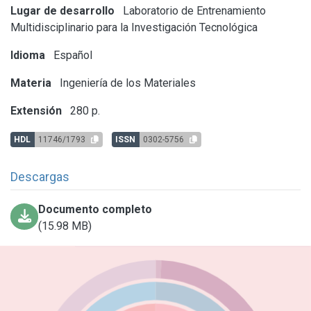
Lugar de desarrollo
Laboratorio de Entrenamiento
Multidisciplinario para la Investigación Tecnológica
Idioma
Español
Materia
Ingeniería de los Materiales
Extensión
280 p.
HDL
11746/1793
ISSN
0302-5756
Descargas
Documento completo
(15.98 MB)