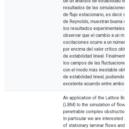
de un análisis de estabilidad line
resultados de las simulaciones 
de flujo estacionario, es decir a
de Reynolds, muestran buena co
los resultados experimentales. 
observar que el cambio a un mod
oscilaciones ocurre a un número
por encima del valor crítico obte
de estabilidad lineal. Finalment
los campos de las fluctuaciones
con el modo más inestable obten
de estabilidad lineal, pudiendo 
excelente acuerdo entre ambos.
An application of the Lattice B
(LBM) to the simulation of flows
penetrable complex obstructions
In particular we are interested in
of stationary laminar flows and 