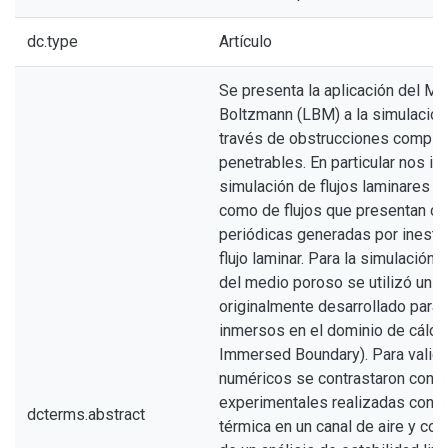
dc.type
Artículo
Se presenta la aplicación del Mé
Boltzmann (LBM) a la simulación 
través de obstrucciones complej
penetrables. En particular nos in
simulación de flujos laminares e
como de flujos que presentan os
periódicas generadas por inesta
flujo laminar. Para la simulación d
del medio poroso se utilizó un
originalmente desarrollado para
inmersos en el dominio de cálcul
Immersed Boundary). Para valida
numéricos se contrastaron con 
experimentales realizadas con 
dcterms.abstract
térmica en un canal de aire y con