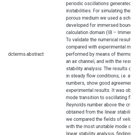
periodic oscillations generated 
instabilities. For simulating the 
porous medium we used a scheme
developed for immersed boundar
calculation domain (IB – Immers
To validate the numerical result
compared with experimental me
dcterms.abstract
performed by means of thermal 
an air channel, and with the result
stability analysis. The results of
in steady flow conditions, i.e. a
numbers, show good agreement 
experimental results. It was obs
mode transition to oscillating fl
Reynolds number above the critic
obtained from the linear stability 
we compared the fields of veloci
with the most unstable mode obt
linear stability analysis, finding 