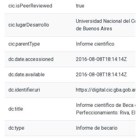
cic.isPeerReviewed
true
Universidad Nacional del Cent
cic.lugarDesarrollo
de Buenos Aires
cic.parentType
Informe cientifico
dc.date.accessioned
2016-08-08T18:14:14Z
dc.date.available
2016-08-08T18:14:14Z
dc.identifier.uri
https://digital.cic.gba.gob.
Informe científico de Beca d
dc.title
Perfeccionamiento: Riva, Elia
dc.type
Informe de becario