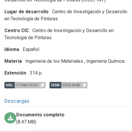
Lugar de desarrollo
Centro de Investigación y Desarrollo
en Tecnología de Pinturas
Centro CIC
Centro de Investigación y Desarrollo en
Tecnología de Pinturas
Idioma
Español
Materia
Ingeniería de los Materiales
,
Ingeniería Química
Extensión
314 p.
HDL
11746/10157
ISSN
0325-4186
Descargas
Documento completo
(8.47 MB)