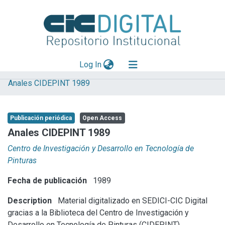
(current)
Log In
Anales CIDEPINT 1989
Explorar
Mas información
Publicación periódica
Open Access
Aportar material
Anales CIDEPINT 1989
Statistics
Centro de Investigación y Desarrollo en Tecnología de
Pinturas
Fecha de publicación
1989
Description
Material digitalizado en SEDICI-CIC Digital
gracias a la Biblioteca del Centro de Investigación y
Desarrollo en Tecnología de Pinturas (CIDEPINT).