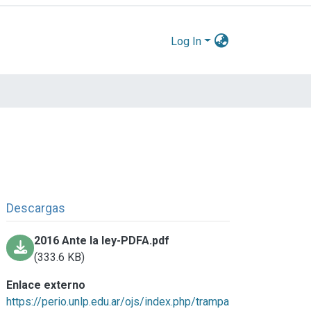
Log In
Descargas
2016 Ante la ley-PDFA.pdf
(333.6 KB)
Enlace externo
https://perio.unlp.edu.ar/ojs/index.php/trampa