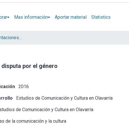
orar
Mas información
Aportar material
Statistics
Artículos y presentaciones en Congresos (ECCO)
a disputa por el género
icación
2016
rrollo
Estudios de Comunicación y Cultura en Olavarría
tudios de Comunicación y Cultura en Olavarría
s de la comunicación y la cultura