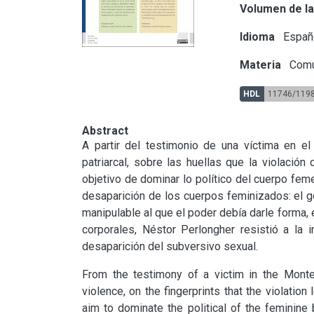
Volumen de la
Idioma
Españ
Materia
Comu
HDL
11746/119
Abstract
A partir del testimonio de una víctima en el 
patriarcal, sobre las huellas que la violación
objetivo de dominar lo político del cuerpo femen
desaparición de los cuerpos feminizados: el gob
manipulable al que el poder debía darle forma, 
corporales, Néstor Perlongher resistió a la i
desaparición del subversivo sexual.
From the testimony of a victim in the Monte 
violence, on the fingerprints that the violation 
aim to dominate the political of the feminine bo