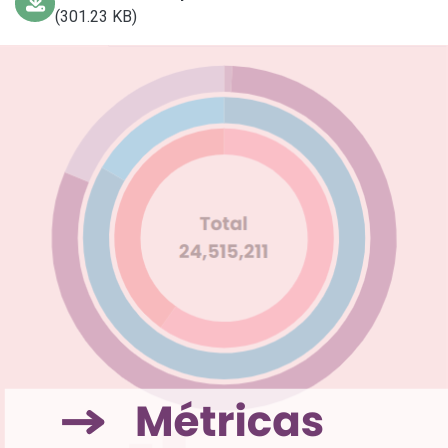
(301.23 KB)