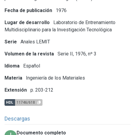
Fecha de publicación
1976
Lugar de desarrollo
Laboratorio de Entrenamiento
Multidisciplinario para la Investigación Tecnológica
Serie
Anales LEMIT
Volumen de la revista
Serie II, 1976, nº 3
Idioma
Español
Materia
Ingeniería de los Materiales
Extensión
p. 203-212
HDL
11746/618
Descargas
Documento completo