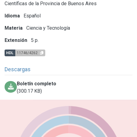
Científicas de la Provincia de Buenos Aires
Idioma
Español
Materia
Ciencia y Tecnología
Extensión
5 p.
HDL
11746/4262
Descargas
Boletín completo
(300.17 KB)