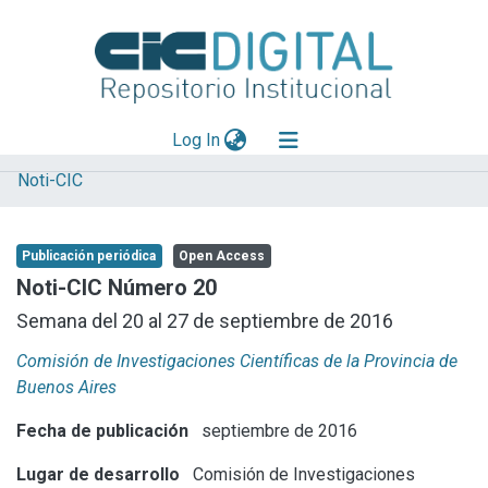
(current)
Log In
Noti-CIC
Explorar
Mas información
Publicación periódica
Open Access
Aportar material
Noti-CIC Número 20
Statistics
Semana del 20 al 27 de septiembre de 2016
Comisión de Investigaciones Científicas de la Provincia de
Buenos Aires
Fecha de publicación
septiembre de 2016
Lugar de desarrollo
Comisión de Investigaciones