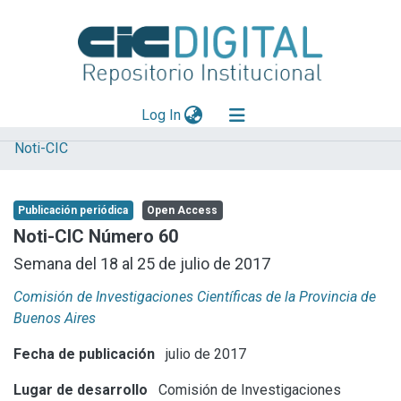
(current)
Log In
Noti-CIC
Explorar
Mas información
Publicación periódica
Open Access
Aportar material
Noti-CIC Número 60
Statistics
Semana del 18 al 25 de julio de 2017
Comisión de Investigaciones Científicas de la Provincia de
Buenos Aires
Fecha de publicación
julio de 2017
Lugar de desarrollo
Comisión de Investigaciones