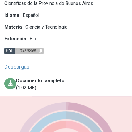
Científicas de la Provincia de Buenos Aires
Idioma
Español
Materia
Ciencia y Tecnología
Extensión
8 p.
HDL
11746/5965
Descargas
Documento completo
(1.02 MB)