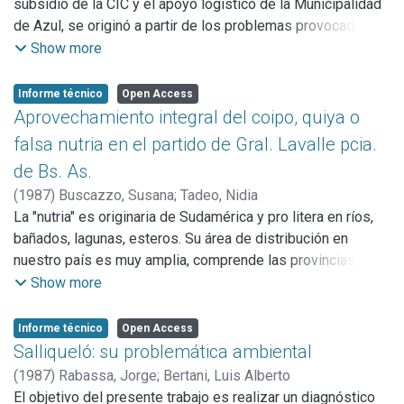
subsidio de la CIC y el apoyo logístico de la Municipalidad
Salliqueló. Normas, disposiciones administrativas.
de Azul, se originó a partir de los problemas provocados
por las inundaciones en la ciudad de Azul en Abril de 1980.
Show more
Por no ser las inundaciones un problema aislado dentro del
ciclo hidrológico, por la importancia vital del recurso hídrico
Informe técnico
Open Access
y por los efectos secundarios que pueden tener las obras,
Aprovechamiento integral del coipo, quiya o
se abarca una temática más amplia que la sintética, que
falsa nutria en el partido de Gral. Lavalle pcia.
errónea y desprevenidamente puede suponerse como
de Bs. As.
suficiente.
(
1987
)
Buscazzo, Susana
;
Tadeo, Nidia
El primer capítulo es introductorio e incluye la metodología
La "nutria" es originaria de Sudamérica y pro litera en ríos,
desarrollada y las técnicas empleadas, adaptadas a las
bañados, lagunas, esteros. Su área de distribución en
condiciones naturales y antrópicas de la región así como a
nuestro país es muy amplia, comprende las provincias de
la realidad de los datos antecedentes y a los logrados en
Formosa, Corrientes, Entre Ríos, Chaco, Buenos Aires, Santa
Show more
las observaciones de campo en el corto tiempo disponible.
Fé, Tucumán, Salta, Mendoza (subespecie Myocastor
En el segundo capítulo, en base a la sistematización,
Coipus bonariensis, Comerson) así como Chubut y
valoración, análisis e interpretación de la información, se
Informe técnico
Open Access
probablemente Santa Cruz (subespecie Myocastor coipus
Salliqueló: su problemática ambiental
efectúa una amplia caracterización hidrológica en la Cuenca
melanops. Osgood).
del Arroyo Azul y sus aledaños, pero con las limitaciones
(
1987
)
Rabassa, Jorge
;
Bertani, Luis Alberto
El objetivo del presente trabajo consiste en estudiar el
lógicas a estos estudios, que deben ser permanentes y
El objetivo del presente trabajo es realizar un diagnóstico