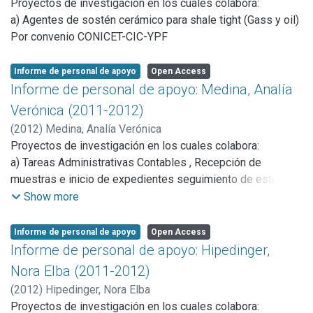
Proyectos de investigación en los cuales colabora:
a) Agentes de sostén cerámico para shale tight (Gass y oil)
Por convenio CONICET-CIC-YPF
Informe de personal de apoyo
Open Access
Informe de personal de apoyo: Medina, Analía
Verónica (2011-2012)
(
2012
)
Medina, Analía Verónica
Proyectos de investigación en los cuales colabora:
a) Tareas Administrativas Contables , Recepción de
muestras e inicio de expedientes seguimiento de estos
una vez terminado el ensayo correspondiente.
Show more
Informe de personal de apoyo
Open Access
Informe de personal de apoyo: Hipedinger,
Nora Elba (2011-2012)
(
2012
)
Hipedinger, Nora Elba
Proyectos de investigación en los cuales colabora: