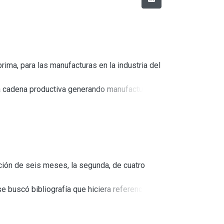
rima, para las manufacturas en la industria del
la cadena productiva generando manufacturas de
ación de seis meses, la segunda, de cuatro
se buscó bibliografía que hiciera referencia a
pudieran tener publicaciones periódicas de
acerca del periodismo en nuestro país,