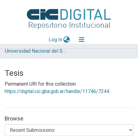
(current)
Log In
Universidad Nacional del Sur (UNS)
Explorar
Mas información
Tesis
Aportar material
Permanent URI for this collection
Statistics
https://digital.cic.gba.gob.ar/handle/11746/7244
Browse