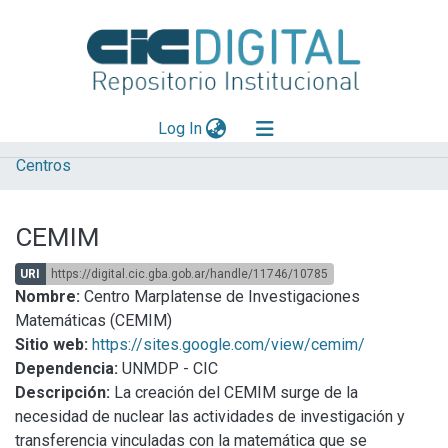
(current)
Log In
Centros
Explorar
Mas información
CEMIM
Aportar material
URI
https://digital.cic.gba.gob.ar/handle/11746/10785
Statistics
Nombre:
Centro Marplatense de Investigaciones
Matemáticas (CEMIM)
Sitio web:
https://sites.google.com/view/cemim/
Dependencia:
UNMDP - CIC
Descripción:
La creación del CEMIM surge de la
necesidad de nuclear las actividades de investigación y
transferencia vinculadas con la matemática que se