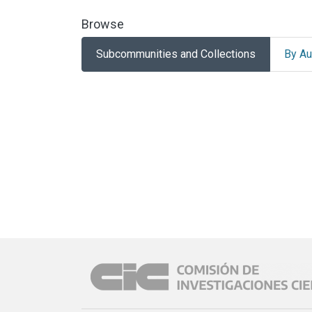
Browse
Subcommunities and Collections
By Au