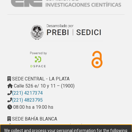
SEDE CENTRAL - LA PLATA
Calle 526 e/ 10 y 11 – (1900)
(221) 4217374
(221) 4823795
08.00 hs a 19.00 hs
SEDE BAHÍA BLANCA
Calle Ciudad de Cali 320 – (8000). Universidad
We collect and process your personal information for the following