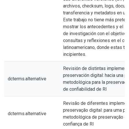
archivos, checksum, logs, docum
transferencia y metadatos en un
Este trabajo no tiene más prete
mostrar los antecedentes y el ini
de investigación con el objetivo
consultas y reflexiones en el co
latinoamericano, donde estas te
incipientes.
Revisión de distintas implement
preservación digital: hacia una p
dcterms.alternative
metodológica para la preservación
de confiabilidad de RI
Revisão de diferentes implemen
preservação digital: para uma pr
dcterms.alternative
metodológica de preservação e a
confiança de RI