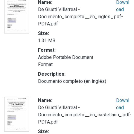
Name:
Downl
De Giusti VIllarreal -
oad
Documento_completo__en_inglés_.pdf-
PDFA.pdf
Size:
1.31 MB
Format:
Adobe Portable Document
Format
Description:
Documento completo (en inglés)
Name:
Downl
De Giusti VIllarreal -
oad
Documento_completo__en_castellano_.pdf-
PDFA.pdf
Size: