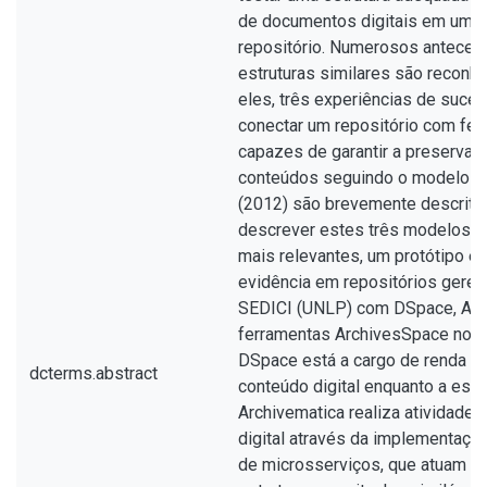
de documentos digitais em um a
repositório. Numerosos anteced
estruturas similares são reconhe
eles, três experiências de suce
conectar um repositório com fe
capazes de garantir a preservaçã
conteúdos seguindo o modelo O
(2012) são brevemente descrita
descrever estes três modelos 
mais relevantes, um protótipo é
evidência em repositórios gere
SEDICI (UNLP) com DSpace, Arc
ferramentas ArchivesSpace no r
DSpace está a cargo de renda e 
dcterms.abstract
conteúdo digital enquanto a estr
Archivematica realiza atividade
digital através da implementaçã
de microsserviços, que atuam s