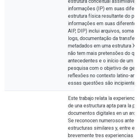
estrutura conceitual assimilável
informações (IP) em suas difere
estrutura física resultante do pa
informações em suas diferentes
AIP, DIP) inclui arquivos, soma d
logs, documentação da transferê
metadados em uma estrutura XML
não tem mais pretensões do que
antecedentes e o início de um tr
pesquisa com o objetivo de gera
reflexões no contexto latino-am
essas questões são incipientes.
Este trabajo relata la experiencia
de una estructura apta para la p
documentos digitales en un archi
Se reconocen numerosos antec
estructuras similares y, entre el
brevemente tres experiencias e