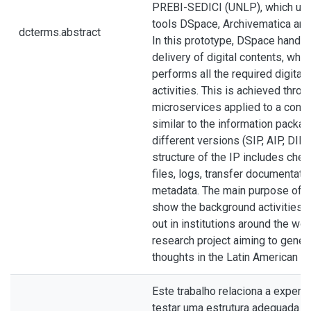
PREBI-SEDICI (UNLP), which use
tools DSpace, Archivematica an
dcterms.abstract
In this prototype, DSpace handle
delivery of digital contents, whi
performs all the required digital
activities. This is achieved throu
microservices applied to a conce
similar to the information package
different versions (SIP, AIP, DIP)
structure of the IP includes chec
files, logs, transfer documentat
metadata. The main purpose of th
show the background activities a
out in institutions around the worl
research project aiming to gener
thoughts in the Latin American co
Este trabalho relaciona a experiên
testar uma estrutura adequada p