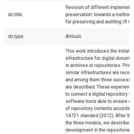
Revision of different implementat
dc.title
preservation: towards a methodo
for preserving and auditing IR reli
dc.type
Artículo
This work introduces the initial 
infrastructure for digital docume
in archives or repositories. Prio
similar infrastructures are recogn
and among them three successfu
are described. These experience
to connect a digital repository wi
software tools able to ensure dig
of repository contents accordin
14721 standard (2012). After the
the three models, we describe a
development in the repositories