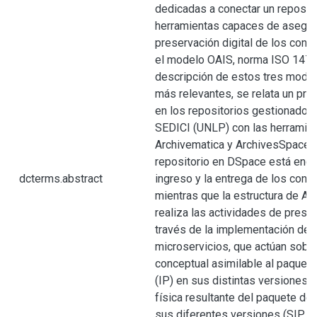
dedicadas a conectar un reposito
herramientas capaces de asegura
preservación digital de los cont
el modelo OAIS, norma ISO 14721
descripción de estos tres mode
más relevantes, se relata un pro
en los repositorios gestionados
SEDICI (UNLP) con las herramie
Archivematica y ArchivesSpace, e
repositorio en DSpace está enca
dcterms.abstract
ingreso y la entrega de los conte
mientras que la estructura de Ar
realiza las actividades de preser
través de la implementación de 
microservicios, que actúan sobre
conceptual asimilable al paquet
(IP) en sus distintas versiones. 
física resultante del paquete de
sus diferentes versiones (SIP, AI