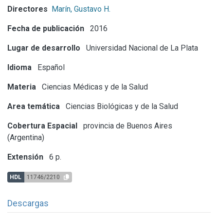
Directores
Marín, Gustavo H.
Fecha de publicación
2016
Lugar de desarrollo
Universidad Nacional de La Plata
Idioma
Español
Materia
Ciencias Médicas y de la Salud
Area temática
Ciencias Biológicas y de la Salud
Cobertura Espacial
provincia de Buenos Aires
(Argentina)
Extensión
6 p.
HDL
11746/2210
Descargas