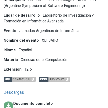
(Argentine Symposium of Software Engineering).
Lugar de desarrollo
Laboratorio de Investigación y
Formación en Informática Avanzada
Evento
Jornadas Argentinas de Informática
Nombre del evento
XLI JAIIO
Idioma
Español
Materia
Ciencias de la Computación
Extensión
12 p.
HDL
11746/3518
ISSN
1850-2792
Descargas
Documento completo