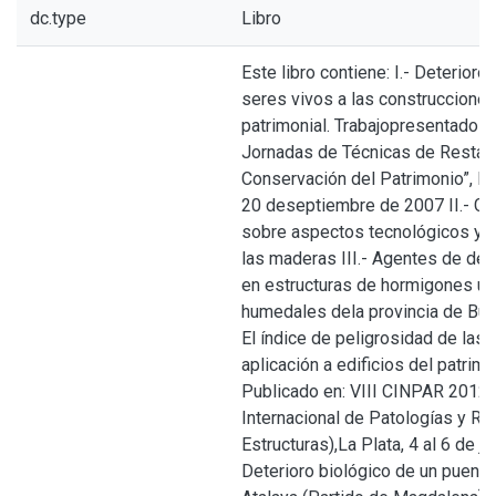
dc.type
Libro
Este libro contiene: I.- Deterioro
seres vivos a las construcciones
patrimonial. Trabajopresentado en
Jornadas de Técnicas de Restau
Conservación del Patrimonio”, LE
20 deseptiembre de 2007 II.- Ge
sobre aspectos tecnológicos y b
las maderas III.- Agentes de det
en estructuras de hormigones u
humedales dela provincia de Buen
El índice de peligrosidad de las 
aplicación a edificios del patrim
Publicado en: VIII CINPAR 2012
Internacional de Patologías y Re
Estructuras),La Plata, 4 al 6 de ju
Deterioro biológico de un puent