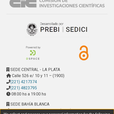
SEDE CENTRAL - LA PLATA
Calle 526 e/ 10 y 11 – (1900)
(221) 4217374
(221) 4823795
08.00 hs a 19.00 hs
SEDE BAHÍA BLANCA
Calle Ciudad de Cali 320 – (8000). Universidad