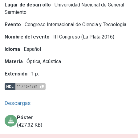
Lugar de desarrollo
Universidad Nacional de General
Sarmiento
Evento
Congreso Internacional de Ciencia y Tecnología
Nombre del evento
III Congreso (La Plata 2016)
Idioma
Español
Materia
Óptica, Acústica
Extensión
1 p.
HDL
11746/4981
Descargas
Póster
(427.32 KB)