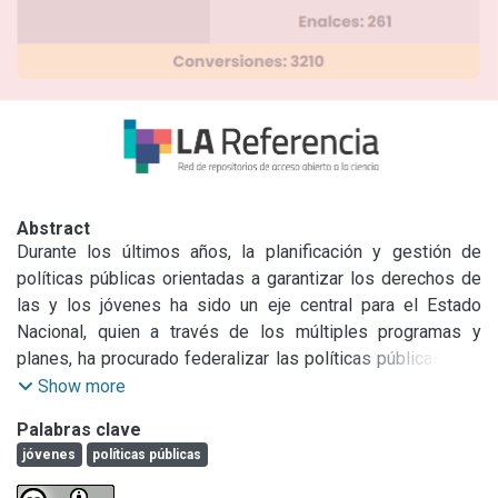
Abstract
Durante los últimos años, la planificación y gestión de 
políticas públicas orientadas a garantizar los derechos de 
las y los jóvenes ha sido un eje central para el Estado 
Nacional, quien a través de los múltiples programas y 
planes, ha procurado federalizar las políticas públicas para 
su democrático y equitativo acceso. La presente ponencia, 
Show more
procurará explorar de qué manera el Estado Nacional, 
Palabras clave
Provincia y Municipal piensa a los jóvenes para, a partir de 
jóvenes
políticas públicas
allí, indagar cuales son los factores que se ponen en juego 
en el diseño de las políticas públicas juveniles.