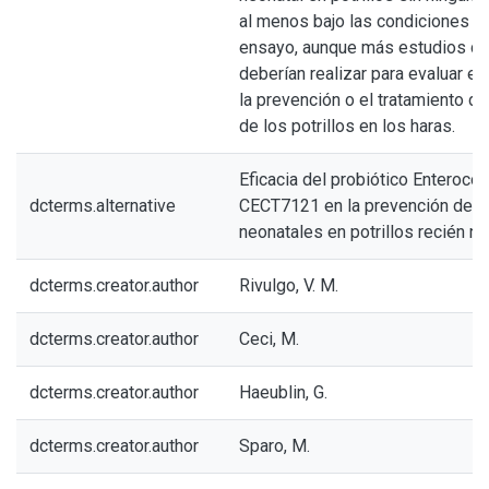
al menos bajo las condiciones d
ensayo, aunque más estudios de 
deberían realizar para evaluar e
la prevención o el tratamiento 
de los potrillos en los haras.
Eficacia del probiótico Enteroco
dcterms.alternative
CECT7121 en la prevención de d
neonatales en potrillos recién n
dcterms.creator.author
Rivulgo, V. M.
dcterms.creator.author
Ceci, M.
dcterms.creator.author
Haeublin, G.
dcterms.creator.author
Sparo, M.