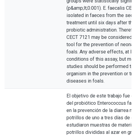
groups were statistically signific
(p&amp;lt;0.001). E. faecalis C
isolated in faeces from the seco
treatment until six days after the
probiotic administration. Therefor
CECT 7121 may be considered as
tool for the prevention of neonata
foals. Any adverse effects, at le
conditions of this assay, but mor
studies should be performed to 
organism in the prevention or tr
diseases in foals.
El objetivo de este trabajo fue ev
del probiótico Enterococcus fa
en la prevención de la diarrea ne
potrillos de uno a tres días de e
estudiaron muestras de materia 
potrillos divididas al azar en gr