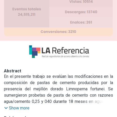
Abstract
En el presente trabajo se evalúan las modificaciones en la 
composición de pastas de cemento producidas por la 
presencia del mejillón dorado Limnoperna fortunei. Se 
sumergieron probetas de pasta de cemento con razones 
agua/cemento 0,25 y 040 durante 18 meses en aguas del 
Río de la Plata. El análisis FRX reveló que, para ambos 
Show more
tipos de pasta, las áreas colonizadas tanto por Limnoperna 