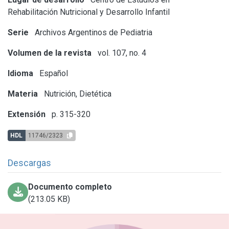
Rehabilitación Nutricional y Desarrollo Infantil
Serie
Archivos Argentinos de Pediatria
Volumen de la revista
vol. 107, no. 4
Idioma
Español
Materia
Nutrición, Dietética
Extensión
p. 315-320
HDL
11746/2323
Descargas
Documento completo
(213.05 KB)