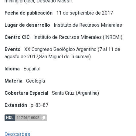
mining project, Deseado Massif.
Fecha de publicación
11 de septiembre de 2017
Lugar de desarrollo
Instituto de Recursos Minerales
Centro CIC
Instituto de Recursos Minerales (INREMI)
Evento
XX Congreso Geológico Argentino (7 al 11 de
agosto de 2017,San Miguel de Tucumán)
Idioma
Español
Materia
Geología
Cobertura Espacial
Santa Cruz (Argentina)
Extensión
p. 83-87
HDL
11746/10005
Descargas